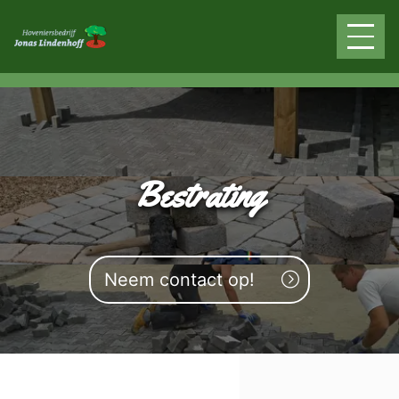
overslaan
Bestrating
Neem contact op!