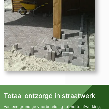
Totaal ontzorgd in straatwerk
Van een grondige voorbereiding tot nette afwerking,